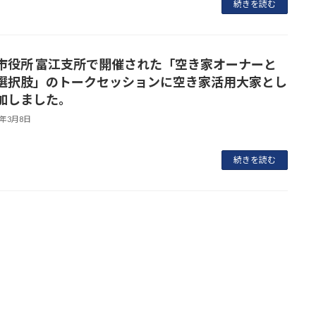
続きを読む
市役所 富江支所で開催された「空き家オーナーと
選択肢」のトークセッションに空き家活用大家とし
加しました。
6年3月8日
続きを読む