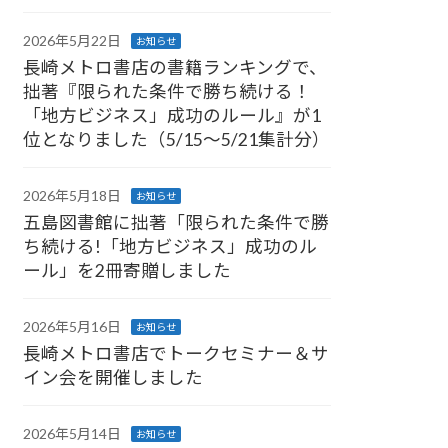
2026年5月22日
お知らせ
長崎メトロ書店の書籍ランキングで、
拙著『限られた条件で勝ち続ける！
「地方ビジネス」成功のルール』が1
位となりました（5/15～5/21集計分）
2026年5月18日
お知らせ
五島図書館に拙著「限られた条件で勝
ち続ける!「地方ビジネス」成功のル
ール」を2冊寄贈しました
2026年5月16日
お知らせ
長崎メトロ書店でトークセミナー＆サ
イン会を開催しました
2026年5月14日
お知らせ