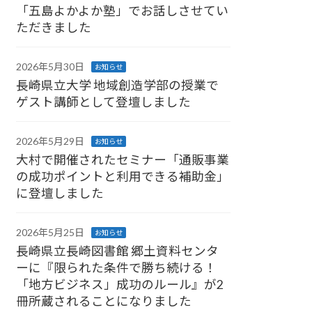
「五島よかよか塾」でお話しさせてい
ただきました
2026年5月30日
お知らせ
長崎県立大学 地域創造学部の授業で
ゲスト講師として登壇しました
2026年5月29日
お知らせ
大村で開催されたセミナー「通販事業
の成功ポイントと利用できる補助金」
に登壇しました
2026年5月25日
お知らせ
長崎県立長崎図書館 郷土資料センタ
ーに『限られた条件で勝ち続ける！
「地方ビジネス」成功のルール』が2
冊所蔵されることになりました