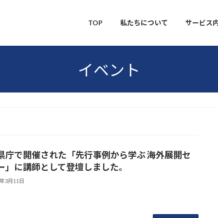
TOP
私たちについて
サービス
イベント
県庁で開催された「先行事例から学ぶ 海外展開セ
ー」に講師として登壇しました。
6年3月11日