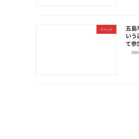
五島
イベント
いう
て参
202